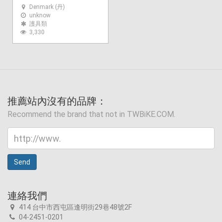
Denmark (丹)
unknow
護具類
3,330
推薦站內沒有的品牌：
Recommend the brand that not in TWBiKE.COM.
Send
連絡我們
414 台中市西屯區逢明街29巷48號2F
04-2451-0201